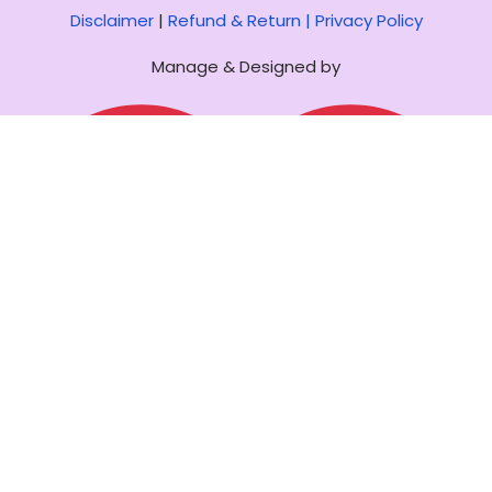
Disclaimer
|
Refund & Return |
Privacy Policy
Manage & Designed by