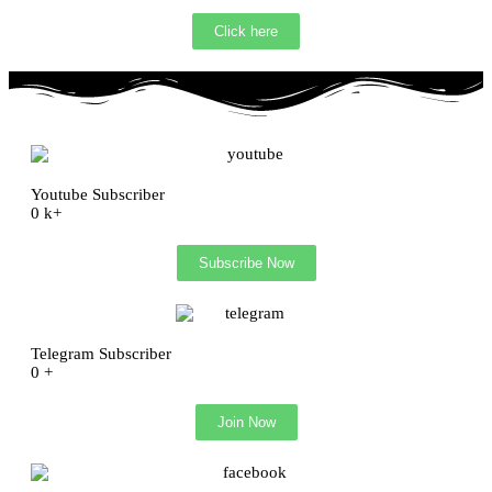
Click here
Youtube Subscriber
0
k+
Subscribe Now
Telegram Subscriber
0
+
Join Now