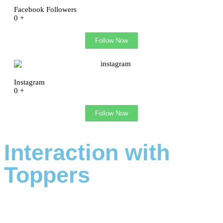
Facebook Followers
0
+
Follow Now
Instagram
0
+
Follow Now
Interaction with
Toppers