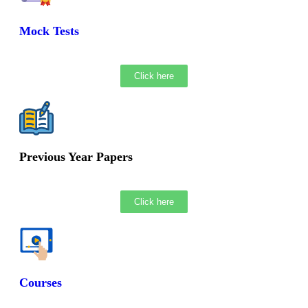
Mock Tests
Click here
Previous Year Papers
Click here
Courses