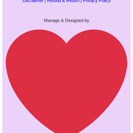
Disclaimer
|
Refund & Return |
Privacy Policy
Manage & Designed by