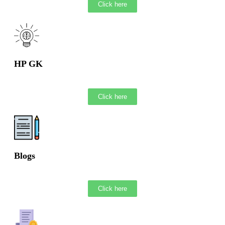
Click here
HP GK
Click here
Blogs
Click here