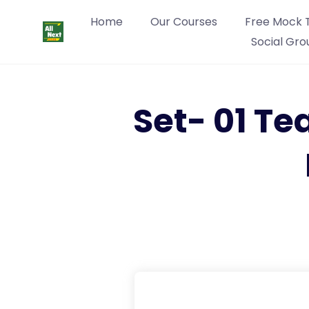
Home
Our Courses
Free Mock 
Social Gro
Set- 01 Te