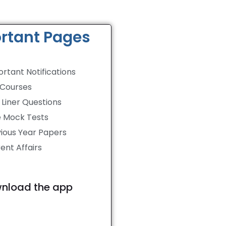
rtant Pages
rtant Notifications
 Courses
Liner Questions
e Mock Tests
ious Year Papers
ent Affairs
nload the app