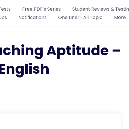
Tests
Free PDF’s Series
Student Reviews & Testi
ups
Notifications
One Liner- All Topic
More
aching Aptitude –
English