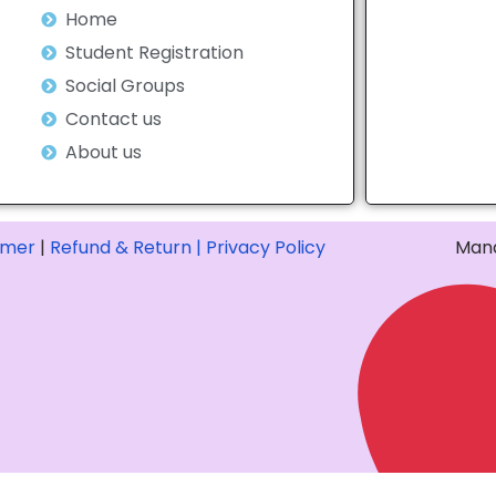
Home
Student Registration
Social Groups
Contact us
About us
imer
|
Refund & Return |
Privacy Policy
Mana