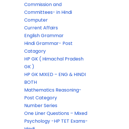
Commission and
Committees- in Hindi
Computer
Current Affairs
English Grammar
Hindi Grammar- Post
Catagory
HP GK ( Himachal Pradesh
GK )
HP GK MIXED – ENG & HINDI
BOTH
Mathematics Reasoning-
Post Category
Number Series
One Liner Questions – Mixed
Psychology -HP TET Exams-
Hindi