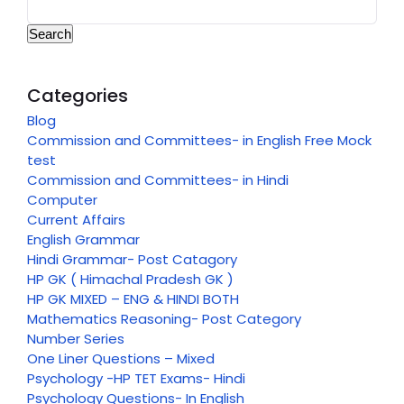
Search
Categories
Blog
Commission and Committees- in English Free Mock
test
Commission and Committees- in Hindi
Computer
Current Affairs
English Grammar
Hindi Grammar- Post Catagory
HP GK ( Himachal Pradesh GK )
HP GK MIXED – ENG & HINDI BOTH
Mathematics Reasoning- Post Category
Number Series
One Liner Questions – Mixed
Psychology -HP TET Exams- Hindi
Psychology Questions- In English