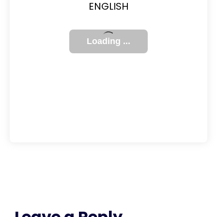
ENGLISH
Leave a Reply