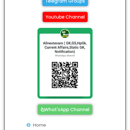
Telegram Groups
Youtube Channel
What'sApp Channel
Home