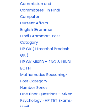
Commission and
Committees- in Hindi
Computer
Current Affairs
English Grammar
Hindi Grammar- Post
Catagory
HP GK ( Himachal Pradesh
GK )
HP GK MIXED – ENG & HINDI
BOTH
Mathematics Reasoning-
Post Category
Number Series
One Liner Questions – Mixed
Psychology -HP TET Exams-
Hindi