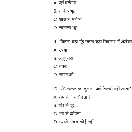
A. पूर्ण वर्तमान
B. संदिग्ध भूत
C. आसन्न भविष्य
D. सामान्य भूत
11. ‘जितना बड़ा मुंह उतना बड़ा निवाला’ में अलंका
A. उपमा
B. अनुप्रास
C. यमक
D. समानधर्म
12. ‘से’ कारक का तुलना अर्थ किसमें नहीं आता?
A. राम से तेज दौड़ता है
B. गाँव से दूर
C. भय से काँपना
D. उससे अच्छा कोई नहीं