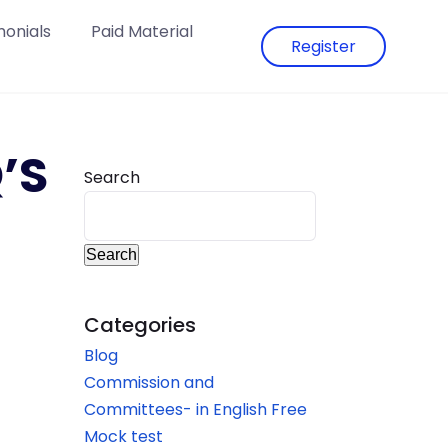
monials
Paid Material
Register
’S
Search
Search
Categories
Blog
Commission and
Committees- in English Free
Mock test