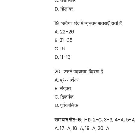
C. यथासाध्य
D. नीलांबर
19. ‘सवैया’ छंद में न्यूनतम मात्राएँ होती हैं
A. 22–26
B. 31–35
C. 16
D. 11–13
20. ‘उसने पढ़वाया’ क्रिया है
A. प्रेरणार्थक
B. संयुक्त
C. द्विकर्मक
D. पूर्वकालिक
समाधान सेट-6:
1-B, 2-C, 3-B, 4-A, 5-A,
A, 17-A, 18-A, 19-A, 20-A