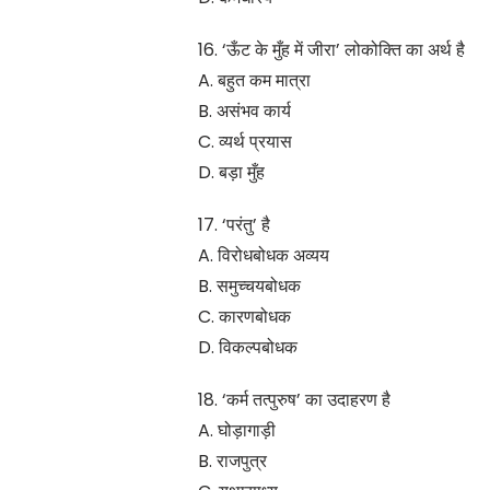
16. ‘ऊँट के मुँह में जीरा’ लोकोक्ति का अर्थ है
A. बहुत कम मात्रा
B. असंभव कार्य
C. व्यर्थ प्रयास
D. बड़ा मुँह
17. ‘परंतु’ है
A. विरोधबोधक अव्यय
B. समुच्चयबोधक
C. कारणबोधक
D. विकल्पबोधक
18. ‘कर्म तत्पुरुष’ का उदाहरण है
A. घोड़ागाड़ी
B. राजपुत्र