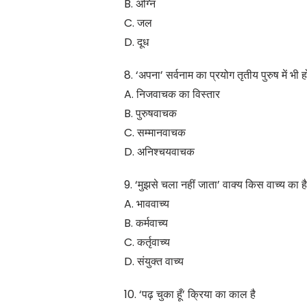
B. अग्नि
C. जल
D. दूध
8. ‘अपना’ सर्वनाम का प्रयोग तृतीय पुरुष में भी ह
A. निजवाचक का विस्तार
B. पुरुषवाचक
C. सम्मानवाचक
D. अनिश्चयवाचक
9. ‘मुझसे चला नहीं जाता’ वाक्य किस वाच्य का ह
A. भाववाच्य
B. कर्मवाच्य
C. कर्तृवाच्य
D. संयुक्त वाच्य
10. ‘पढ़ चुका हूँ’ क्रिया का काल है