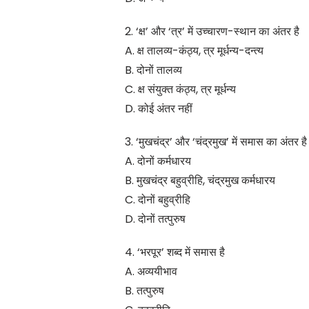
2. ‘क्ष’ और ‘त्र’ में उच्चारण-स्थान का अंतर है
A. क्ष तालव्य-कंठ्य, त्र मूर्धन्य-दन्त्य
B. दोनों तालव्य
C. क्ष संयुक्त कंठ्य, त्र मूर्धन्य
D. कोई अंतर नहीं
3. ‘मुखचंद्र’ और ‘चंद्रमुख’ में समास का अंतर है
A. दोनों कर्मधारय
B. मुखचंद्र बहुव्रीहि, चंद्रमुख कर्मधारय
C. दोनों बहुव्रीहि
D. दोनों तत्पुरुष
4. ‘भरपूर’ शब्द में समास है
A. अव्ययीभाव
B. तत्पुरुष