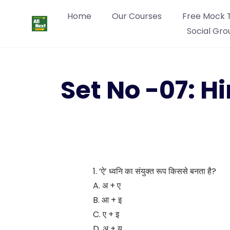
Home
Our Courses
Free Mock 
Social Gro
Set No -07: 
1. ‘ऐ’ ध्वनि का संयुक्त रूप किससे बनता है?
A. अ + ए
B. आ + इ
C. ए + इ
D. अ + य