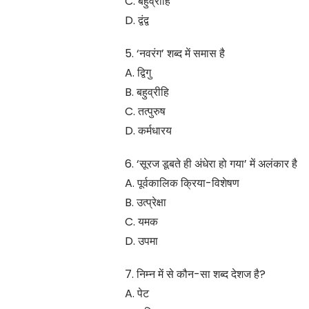
C. बहुव्रीहि
D. द्वंद्व
5. ‘नवरंग’ शब्द में समास है
A. द्विगु
B. बहुव्रीहि
C. तत्पुरुष
D. कर्मधारय
6. ‘सूरज डूबते ही अंधेरा हो गया’ में अलंकार है
A. पूर्वकालिक क्रिया-विशेषण
B. उत्प्रेक्षा
C. यमक
D. उपमा
7. निम्न में से कौन-सा शब्द देशज है?
A. पेट