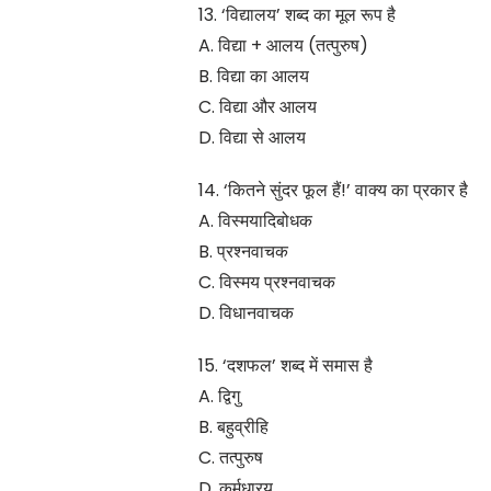
13. ‘विद्यालय’ शब्द का मूल रूप है
A. विद्या + आलय (तत्पुरुष)
B. विद्या का आलय
C. विद्या और आलय
D. विद्या से आलय
14. ‘कितने सुंदर फूल हैं!’ वाक्य का प्रकार है
A. विस्मयादिबोधक
B. प्रश्नवाचक
C. विस्मय प्रश्नवाचक
D. विधानवाचक
15. ‘दशफल’ शब्द में समास है
A. द्विगु
B. बहुव्रीहि
C. तत्पुरुष
D. कर्मधारय