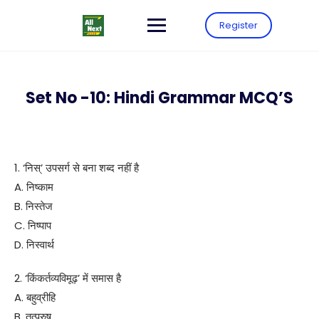
Register
Set No -10: Hindi Grammar MCQ’S
1. ‘निस्’ उपसर्ग से बना शब्द नहीं है
A. निष्काम
B. निस्तेज
C. निष्पाप
D. निस्वार्थ
2. ‘किंकर्तव्यविमूढ़’ में समास है
A. बहुव्रीहि
B. तत्पुरुष