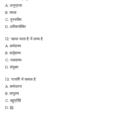
A. अनुप्रास
B. यमक
C. पुनरुक्ति
D. अतिशयोक्ति
12. ‘खाया जाता है’ में वाच्य है
A. कर्मवाच्य
B. कर्तृवाच्य
C. भाववाच्य
D. संयुक्त
13. ‘राजर्षि’ में समास है
A. कर्मधारय
B. तत्पुरुष
C. बहुव्रीहि
D. द्वंद्व