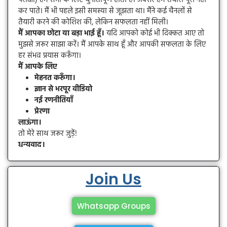
परीक्षा) हम सभी के लिए चुनौतीपूर्ण होती हैं। अक्सर हम तैयारी पूरी नहीं
कर पाते। मैं भी पहले इसी समस्या से जूझता था। मैंने कई चैनलों से
तैयारी करने की कोशिश की, लेकिन सफलता नहीं मिली।
मैं आपका छोटा या बड़ा भाई हूँ।
यदि आपको कोई भी दिक्कत आए तो
मुझसे जरूर साझा करें। मैं आपके साथ हूँ और आपकी सफलता के लिए
हर संभव प्रयास करूँगा।
मैं आपके लिए
मेहनत करूँगा।
ज्ञान से भरपूर वीडियो
नई रणनीतियाँ
प्रेरणा
लाऊंगा।
तो मेरे साथ जरूर जुड़ें!
धन्यवाद।
Join Us
Whatsapp Groups