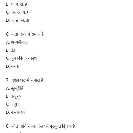
B. श, ष, स, ह
C. क, ख, ग, घ
D. च, छ, ज, झ
6. ‘रातो-रात’ में समास है
A. अव्ययीभाव
B. द्वंद्व
C. पुनरुक्ति प्रकाश
D. यमक
7. ‘दशकंधर’ में समास है
A. बहुव्रीहि
B. तत्पुरुष
C. द्विगु
D. कर्मधारय
8. ‘सोते-सोते सपना देखा’ में प्रयुक्त क्रिया है