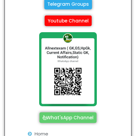
Telegram Groups
Youtube Channel
What'sApp Channel
Home