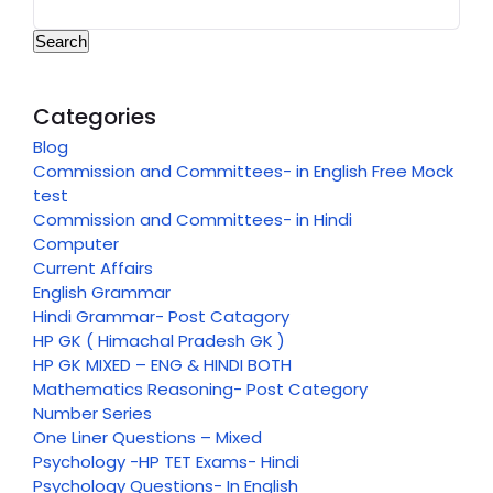
Search
Categories
Blog
Commission and Committees- in English Free Mock
test
Commission and Committees- in Hindi
Computer
Current Affairs
English Grammar
Hindi Grammar- Post Catagory
HP GK ( Himachal Pradesh GK )
HP GK MIXED – ENG & HINDI BOTH
Mathematics Reasoning- Post Category
Number Series
One Liner Questions – Mixed
Psychology -HP TET Exams- Hindi
Psychology Questions- In English