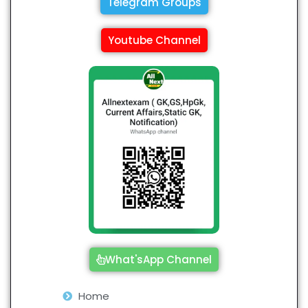
Telegram Groups
Youtube Channel
What'sApp Channel
Home