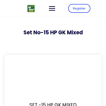
Register
Set No-15 HP GK Mixed
SET -15 HP GK MIXED