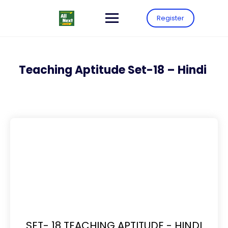
Register
Teaching Aptitude Set-18 – Hindi
SET- 18 TEACHING APTITUDE - HINDI