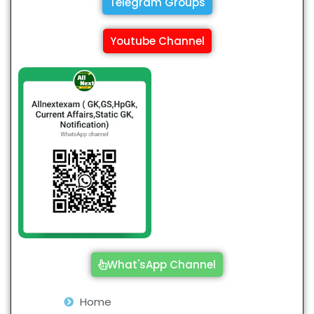
Telegram Groups
Youtube Channel
What'sApp Channel
Home