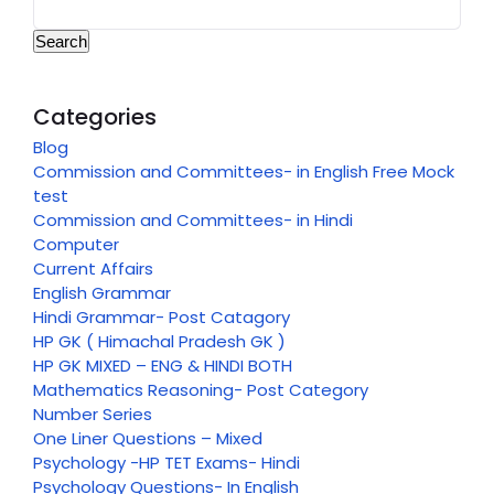
Search
Categories
Blog
Commission and Committees- in English Free Mock
test
Commission and Committees- in Hindi
Computer
Current Affairs
English Grammar
Hindi Grammar- Post Catagory
HP GK ( Himachal Pradesh GK )
HP GK MIXED – ENG & HINDI BOTH
Mathematics Reasoning- Post Category
Number Series
One Liner Questions – Mixed
Psychology -HP TET Exams- Hindi
Psychology Questions- In English