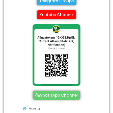
Telegram Groups
Youtube Channel
What'sApp Channel
Home