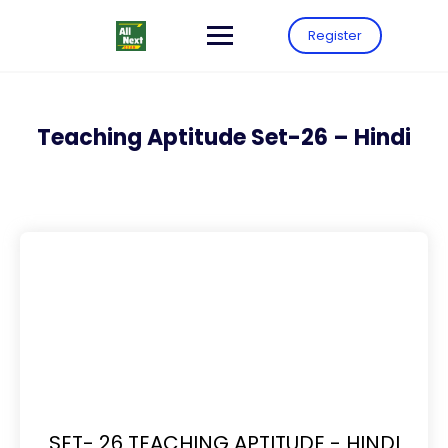
Register
Teaching Aptitude Set-26 – Hindi
SET- 26 TEACHING APTITUDE - HINDI