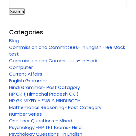
Search
Categories
Blog
Commission and Committees- in English Free Mock
test
Commission and Committees- in Hindi
Computer
Current Affairs
English Grammar
Hindi Grammar- Post Catagory
HP GK ( Himachal Pradesh GK )
HP GK MIXED – ENG & HINDI BOTH
Mathematics Reasoning- Post Category
Number Series
One Liner Questions – Mixed
Psychology -HP TET Exams- Hindi
Psychology Questions- In English