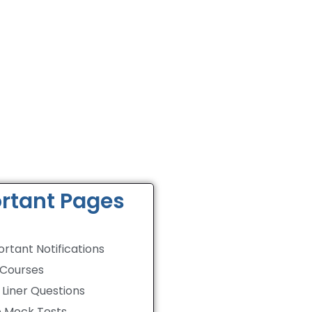
rtant Pages
rtant Notifications
 Courses
Liner Questions
e Mock Tests