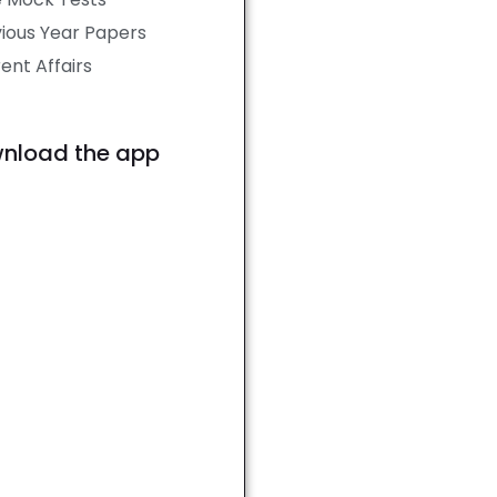
ious Year Papers
ent Affairs
nload the app