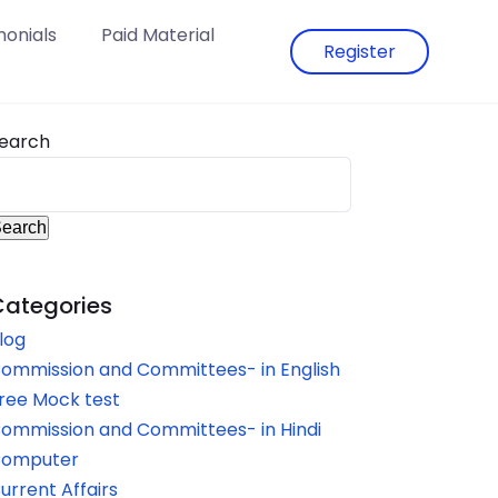
monials
Paid Material
Register
earch
earch
Categories
log
ommission and Committees- in English
ree Mock test
ommission and Committees- in Hindi
omputer
urrent Affairs