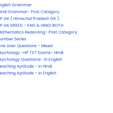
nglish Grammar
indi Grammar- Post Catagory
P GK ( Himachal Pradesh GK )
P GK MIXED – ENG & HINDI BOTH
athematics Reasoning- Post Category
umber Series
ne Liner Questions – Mixed
sychology -HP TET Exams- Hindi
sychology Questions- In English
eaching Aptitude – in Hindi
eaching Aptitude – in English