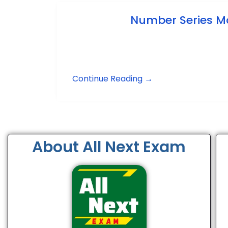
Number Series Mo
Continue Reading →
About All Next Exam