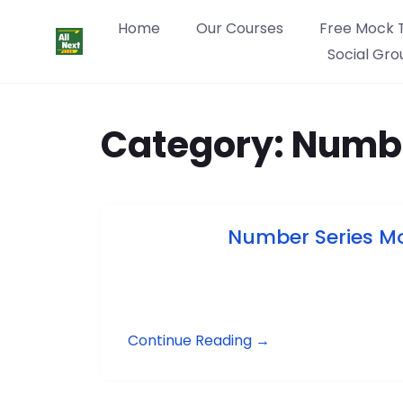
Home
Our Courses
Free Mock 
Social Gro
Category:
Numbe
Number Series Mo
Continue Reading →