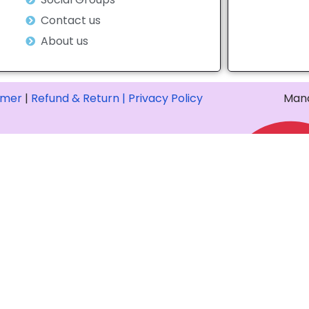
Contact us
About us
imer
|
Refund & Return |
Privacy Policy
Mana