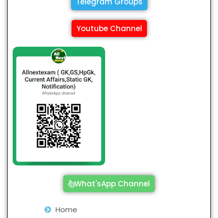
Telegram Groups
Youtube Channel
What'sApp Channel
Home