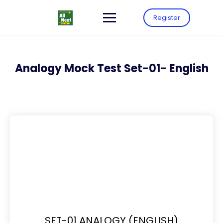
Register
Analogy Mock Test Set-01- English
SET-01 ANALOGY (ENGLISH)