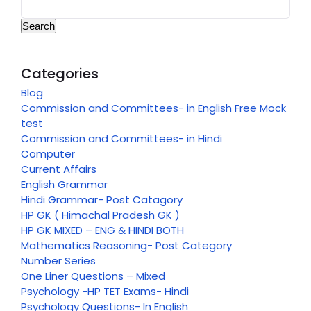
Search
Categories
Blog
Commission and Committees- in English Free Mock
test
Commission and Committees- in Hindi
Computer
Current Affairs
English Grammar
Hindi Grammar- Post Catagory
HP GK ( Himachal Pradesh GK )
HP GK MIXED – ENG & HINDI BOTH
Mathematics Reasoning- Post Category
Number Series
One Liner Questions – Mixed
Psychology -HP TET Exams- Hindi
Psychology Questions- In English