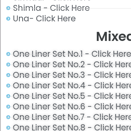
Shimla - Click Here
Una- Click Here
Mixe
One Liner Set No.1 - Click Her
One Liner Set No.2 - Click Her
One Liner Set No.3 - Click Her
One Liner Set No.4 - Click Her
One Liner Set No.5 - Click Her
One Liner Set No.6 - Click Her
One Liner Set No.7 - Click Her
One Liner Set No.8 - Click Her