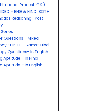
 Himachal Pradesh GK )
IXED – ENG & HINDI BOTH
tics Reasoning- Post
ry
Series
er Questions – Mixed
ogy -HP TET Exams- Hindi
ogy Questions- In English
 Aptitude – in Hindi
 Aptitude – in English