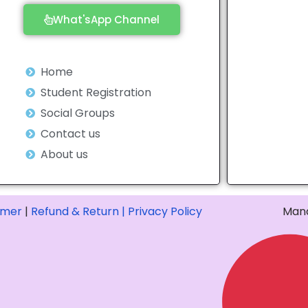
What'sApp Channel
Home
Student Registration
Social Groups
Contact us
About us
imer
|
Refund & Return |
Privacy Policy
Mana