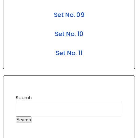
Set No. 09
Set No. 10
Set No. 11
Search
Search