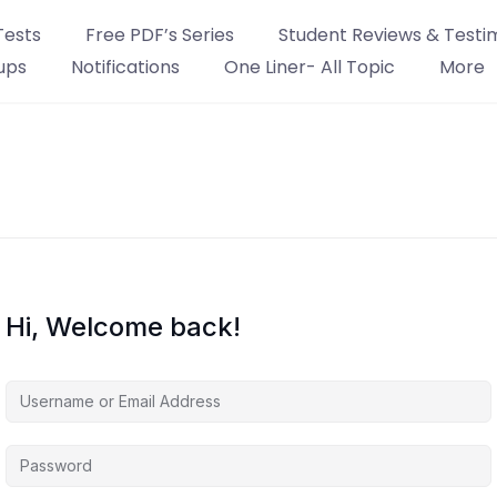
Tests
Free PDF’s Series
Student Reviews & Testi
ups
Notifications
One Liner- All Topic
More
Hi, Welcome back!