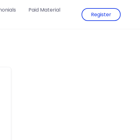
monials
Paid Material
Register