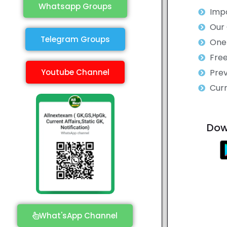
Whatsapp Groups
Impo
Our
Telegram Groups
One 
Fre
Youtube Channel
Prev
Curr
Dow
What'sApp Channel