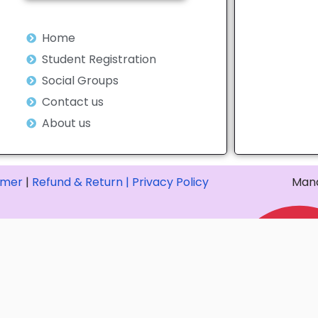
Home
Student Registration
Social Groups
Contact us
About us
imer
|
Refund & Return |
Privacy Policy
Mana