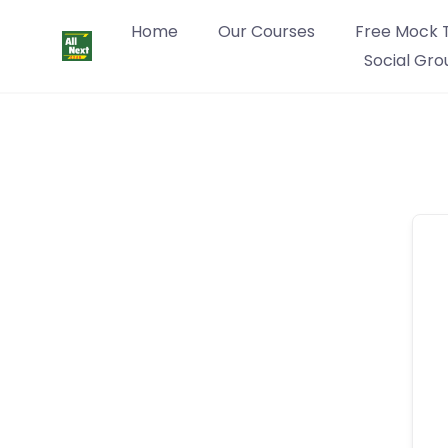
Home
Our Courses
Free Mock 
Social Gro