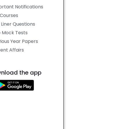
rtant Notifications
 Courses
Liner Questions
e Mock Tests
ious Year Papers
ent Affairs
nload the app