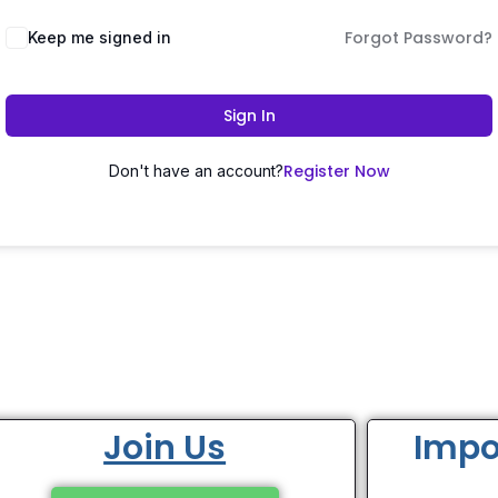
Forgot Password?
Keep me signed in
Sign In
Register Now
Don't have an account?
Join Us
Impo