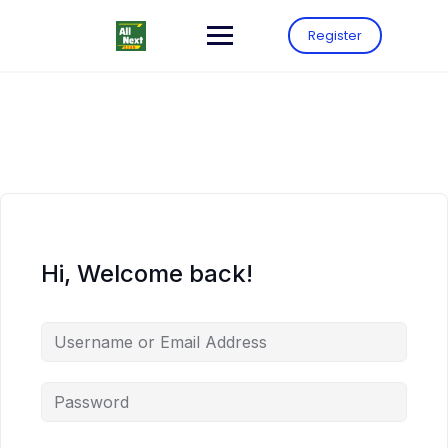
Register
Hi, Welcome back!