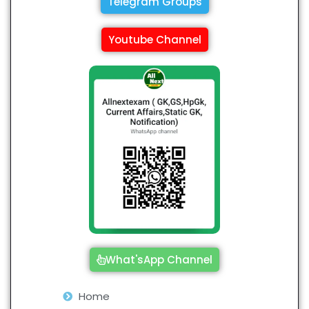
Telegram Groups
Youtube Channel
What'sApp Channel
Home