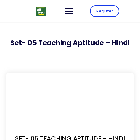
Register
Set- 05 Teaching Aptitude – Hindi
SET- 05 TEACHING APTITUDE - HINDI