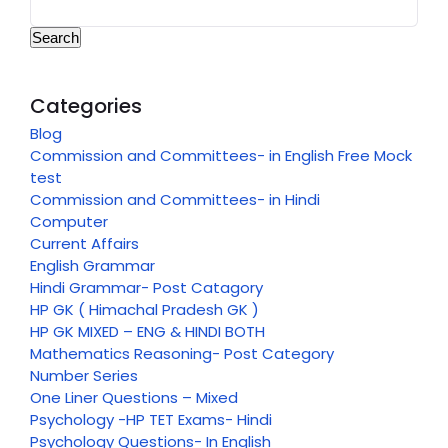
Search
Categories
Blog
Commission and Committees- in English Free Mock
test
Commission and Committees- in Hindi
Computer
Current Affairs
English Grammar
Hindi Grammar- Post Catagory
HP GK ( Himachal Pradesh GK )
HP GK MIXED – ENG & HINDI BOTH
Mathematics Reasoning- Post Category
Number Series
One Liner Questions – Mixed
Psychology -HP TET Exams- Hindi
Psychology Questions- In English