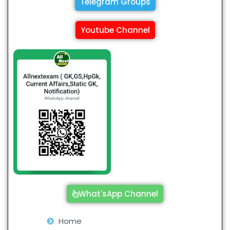
Telegram Groups
Youtube Channel
What'sApp Channel
Home