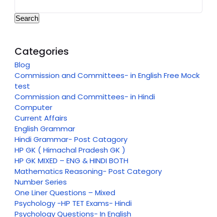
Search
Categories
Blog
Commission and Committees- in English Free Mock
test
Commission and Committees- in Hindi
Computer
Current Affairs
English Grammar
Hindi Grammar- Post Catagory
HP GK ( Himachal Pradesh GK )
HP GK MIXED – ENG & HINDI BOTH
Mathematics Reasoning- Post Category
Number Series
One Liner Questions – Mixed
Psychology -HP TET Exams- Hindi
Psychology Questions- In English