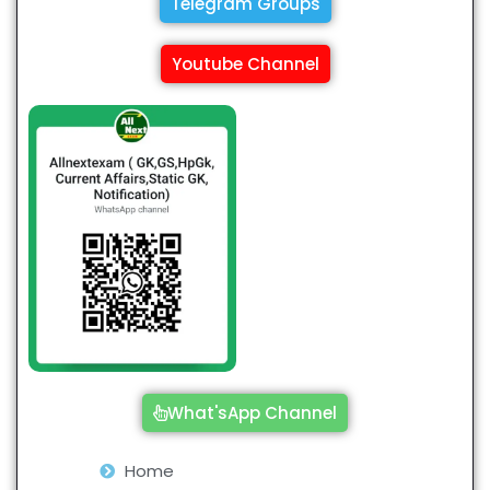
Telegram Groups
Youtube Channel
What'sApp Channel
Home