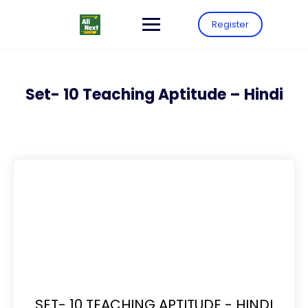
Register
Set- 10 Teaching Aptitude – Hindi
SET- 10 TEACHING APTITUDE - HINDI