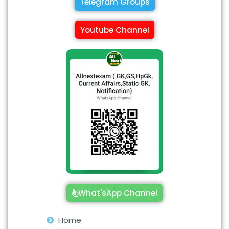
Telegram Groups
Youtube Channel
What'sApp Channel
Home