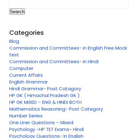
Search
Categories
Blog
Commission and Committees- in English Free Mock
test
Commission and Committees- in Hindi
Computer
Current Affairs
English Grammar
Hindi Grammar- Post Catagory
HP GK ( Himachal Pradesh GK )
HP GK MIXED – ENG & HINDI BOTH
Mathematics Reasoning- Post Category
Number Series
One Liner Questions – Mixed
Psychology -HP TET Exams- Hindi
Psychology Questions- In English