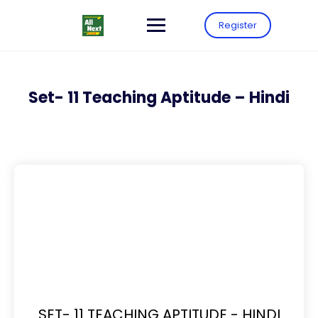
Register
Set- 11 Teaching Aptitude – Hindi
SET- 11 TEACHING APTITUDE - HINDI