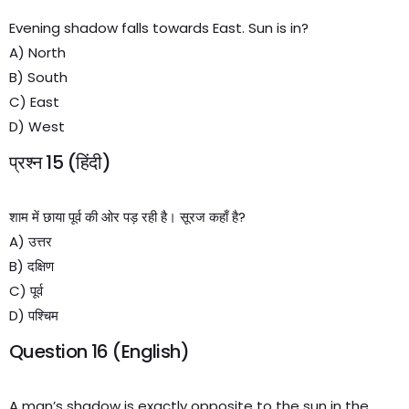
Evening shadow falls towards East. Sun is in?
A) North
B) South
C) East
D) West
प्रश्न 15 (हिंदी)
शाम में छाया पूर्व की ओर पड़ रही है। सूरज कहाँ है?
A) उत्तर
B) दक्षिण
C) पूर्व
D) पश्चिम
Question 16 (English)
A man’s shadow is exactly opposite to the sun in the