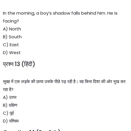
In the morning, a boy’s shadow falls behind him. He is
facing?
A) North
B) South
C) East
D) West
प्रश्न 13 (हिंदी)
सुबह में एक लड़के की छाया उसके पीछे पड़ रही है। वह किस दिशा की ओर मुख कर
रहा है?
A) उत्तर
B) दक्षिण
C) पूर्व
D) पश्चिम