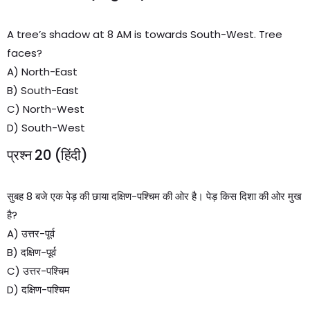
A tree’s shadow at 8 AM is towards South-West. Tree
faces?
A) North-East
B) South-East
C) North-West
D) South-West
प्रश्न 20 (हिंदी)
सुबह 8 बजे एक पेड़ की छाया दक्षिण-पश्चिम की ओर है। पेड़ किस दिशा की ओर मुख
है?
A) उत्तर-पूर्व
B) दक्षिण-पूर्व
C) उत्तर-पश्चिम
D) दक्षिण-पश्चिम