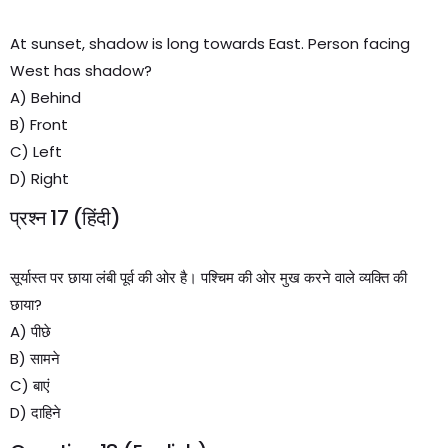
At sunset, shadow is long towards East. Person facing
West has shadow?
A) Behind
B) Front
C) Left
D) Right
प्रश्न 17 (हिंदी)
सूर्यास्त पर छाया लंबी पूर्व की ओर है। पश्चिम की ओर मुख करने वाले व्यक्ति की
छाया?
A) पीछे
B) सामने
C) बाएं
D) दाहिने