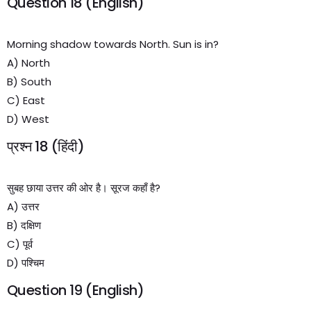
Question 18 (English)
Morning shadow towards North. Sun is in?
A) North
B) South
C) East
D) West
प्रश्न 18 (हिंदी)
सुबह छाया उत्तर की ओर है। सूरज कहाँ है?
A) उत्तर
B) दक्षिण
C) पूर्व
D) पश्चिम
Question 19 (English)