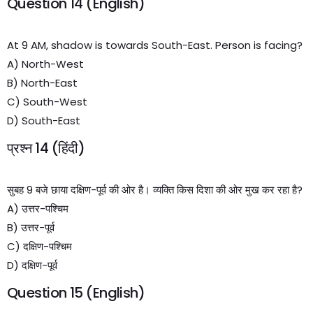
Question 14 (English)
At 9 AM, shadow is towards South-East. Person is facing?
A) North-West
B) North-East
C) South-West
D) South-East
प्रश्न 14 (हिंदी)
सुबह 9 बजे छाया दक्षिण-पूर्व की ओर है। व्यक्ति किस दिशा की ओर मुख कर रहा है?
A) उत्तर-पश्चिम
B) उत्तर-पूर्व
C) दक्षिण-पश्चिम
D) दक्षिण-पूर्व
Question 15 (English)