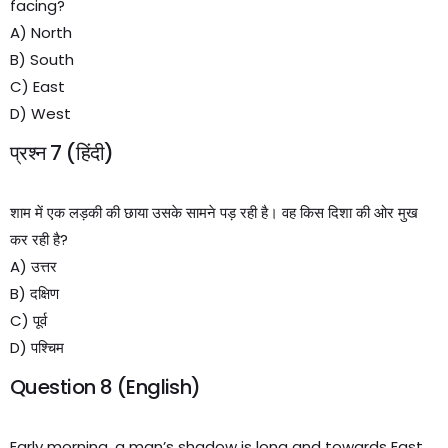
facing?
A) North
B) South
C) East
D) West
प्रश्न 7 (हिंदी)
शाम में एक लड़की की छाया उसके सामने पड़ रही है। वह किस दिशा की ओर मुख
कर रही है?
A) उत्तर
B) दक्षिण
C) पूर्व
D) पश्चिम
Question 8 (English)
Early morning, a man’s shadow is long and towards East.