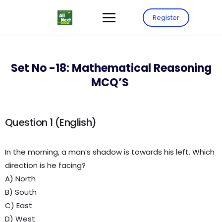
Register
Set No -18: Mathematical Reasoning
MCQ’S
Question 1 (English)
In the morning, a man’s shadow is towards his left. Which
direction is he facing?
A) North
B) South
C) East
D) West