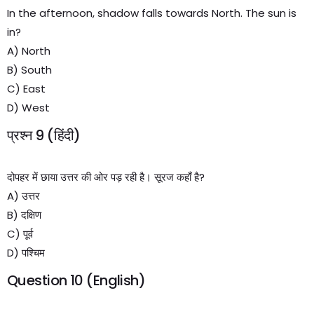
In the afternoon, shadow falls towards North. The sun is
in?
A) North
B) South
C) East
D) West
प्रश्न 9 (हिंदी)
दोपहर में छाया उत्तर की ओर पड़ रही है। सूरज कहाँ है?
A) उत्तर
B) दक्षिण
C) पूर्व
D) पश्चिम
Question 10 (English)