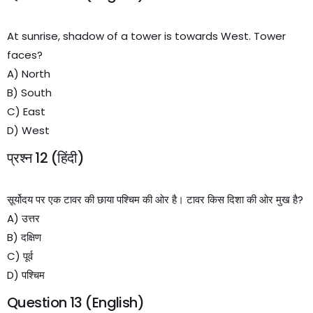
At sunrise, shadow of a tower is towards West. Tower
faces?
A) North
B) South
C) East
D) West
प्रश्न 12 (हिंदी)
सूर्योदय पर एक टावर की छाया पश्चिम की ओर है। टावर किस दिशा की ओर मुख है?
A) उत्तर
B) दक्षिण
C) पूर्व
D) पश्चिम
Question 13 (English)