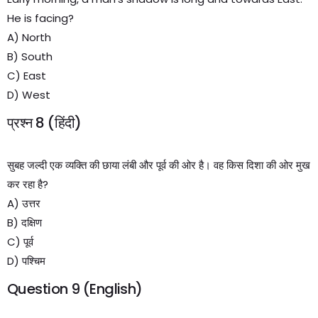
He is facing?
A) North
B) South
C) East
D) West
प्रश्न 8 (हिंदी)
सुबह जल्दी एक व्यक्ति की छाया लंबी और पूर्व की ओर है। वह किस दिशा की ओर मुख
कर रहा है?
A) उत्तर
B) दक्षिण
C) पूर्व
D) पश्चिम
Question 9 (English)