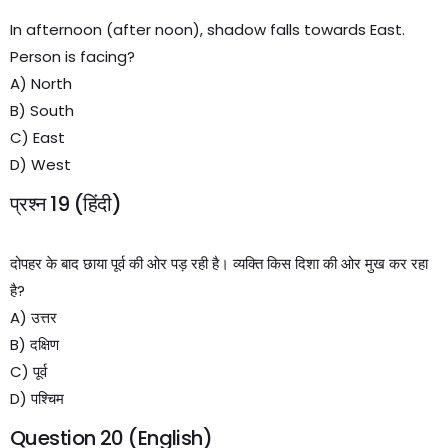
In afternoon (after noon), shadow falls towards East.
Person is facing?
A) North
B) South
C) East
D) West
प्रश्न 19 (हिंदी)
दोपहर के बाद छाया पूर्व की ओर पड़ रही है। व्यक्ति किस दिशा की ओर मुख कर रहा
है?
A) उत्तर
B) दक्षिण
C) पूर्व
D) पश्चिम
Question 20 (English)