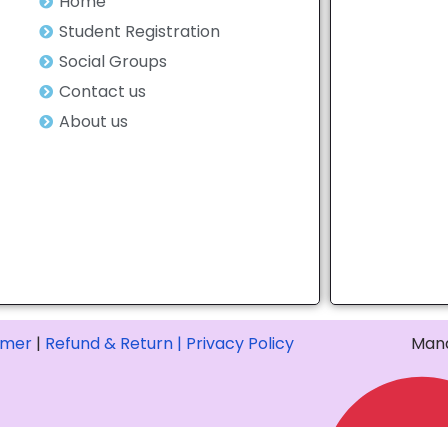
Home
Student Registration
Social Groups
Contact us
About us
imer
|
Refund & Return |
Privacy Policy
Mana