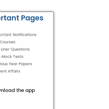
rtant Pages
rtant Notifications
 Courses
Liner Questions
e Mock Tests
ious Year Papers
ent Affairs
nload the app