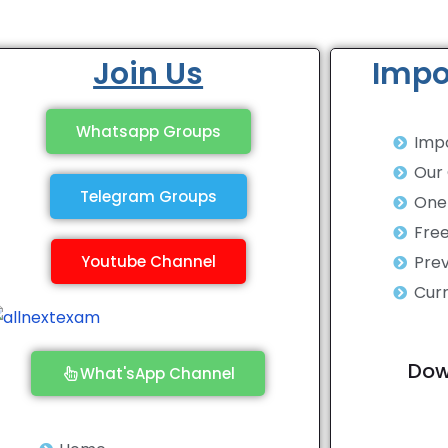
Join Us
Impo
Whatsapp Groups
Impo
Our
Telegram Groups
One 
Fre
Youtube Channel
Prev
Curr
Dow
What'sApp Channel