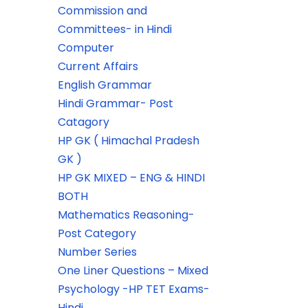
Commission and
Committees- in Hindi
Computer
Current Affairs
English Grammar
Hindi Grammar- Post
Catagory
HP GK ( Himachal Pradesh
GK )
HP GK MIXED – ENG & HINDI
BOTH
Mathematics Reasoning-
Post Category
Number Series
One Liner Questions – Mixed
Psychology -HP TET Exams-
Hindi