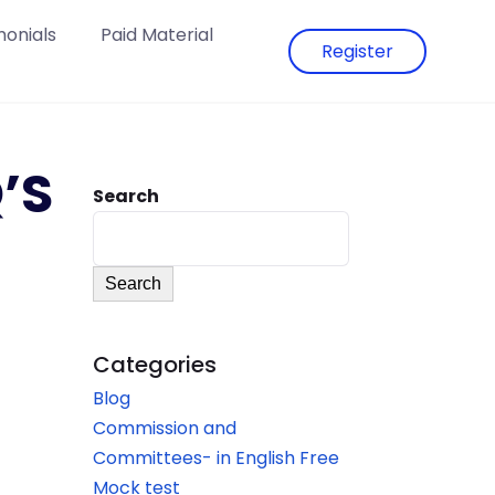
monials
Paid Material
Register
’S
Search
Search
Categories
Blog
Commission and
Committees- in English Free
Mock test