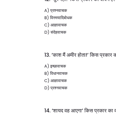
A) प्रश्नवाचक
B) विस्मयादिबोधक
C) आज्ञावाचक
D) संदेहवाचक
13. ‘काश मैं अमीर होता!’ किस प्रकार क
A) इच्छावाचक
B) विधानवाचक
C) आज्ञावाचक
D) प्रश्नवाचक
14. ‘शायद वह आएगा’ किस प्रकार का व