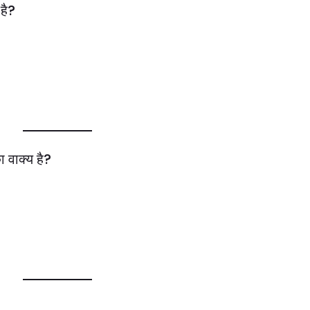
है?
ा वाक्य है?
?