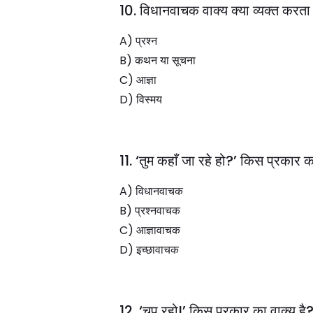
10. विधानवाचक वाक्य क्या व्यक्त करता 
A) प्रश्न
B) कथन या सूचना
C) आज्ञा
D) विस्मय
11. ‘तुम कहाँ जा रहे हो?’ किस प्रकार क
A) विधानवाचक
B) प्रश्नवाचक
C) आज्ञावाचक
D) इच्छावाचक
12. ‘चुप रहो!’ किस प्रकार का वाक्य है