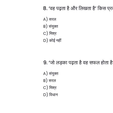
8. ‘वह पढ़ता है और लिखता है’ किस प्र
A) सरल
B) संयुक्त
C) मिश्र
D) कोई नहीं
9. ‘जो लड़का पढ़ता है वह सफल होता है
A) संयुक्त
B) सरल
C) मिश्र
D) विधान