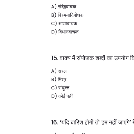
A) संदेहवाचक
B) विस्मयादिबोधक
C) आज्ञावाचक
D) विधानवाचक
15. वाक्य में संयोजक शब्दों का उपयोग 
A) सरल
B) मिश्र
C) संयुक्त
D) कोई नहीं
16. ‘यदि बारिश होगी तो हम नहीं जाएंगे’ मे