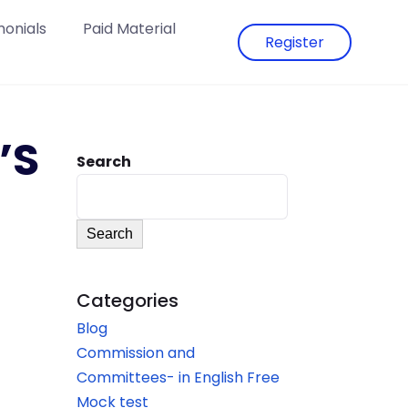
monials
Paid Material
Register
’S
Search
Search
Categories
Blog
Commission and
Committees- in English Free
Mock test