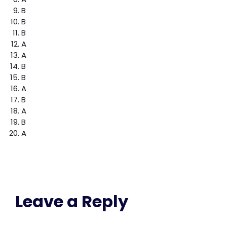
B
B
B
A
A
B
B
A
B
A
B
A
Leave a Reply