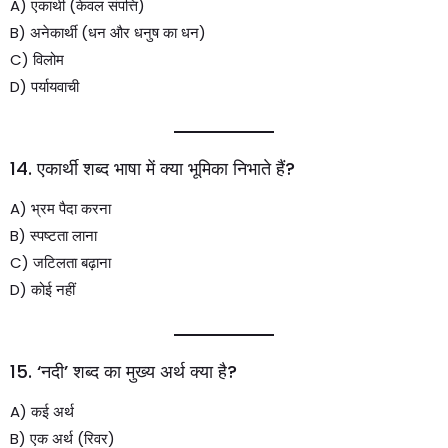
A) एकार्थी (केवल संपत्ति)
B) अनेकार्थी (धन और धनुष का धन)
C) विलोम
D) पर्यायवाची
14. एकार्थी शब्द भाषा में क्या भूमिका निभाते हैं?
A) भ्रम पैदा करना
B) स्पष्टता लाना
C) जटिलता बढ़ाना
D) कोई नहीं
15. ‘नदी’ शब्द का मुख्य अर्थ क्या है?
A) कई अर्थ
B) एक अर्थ (रिवर)