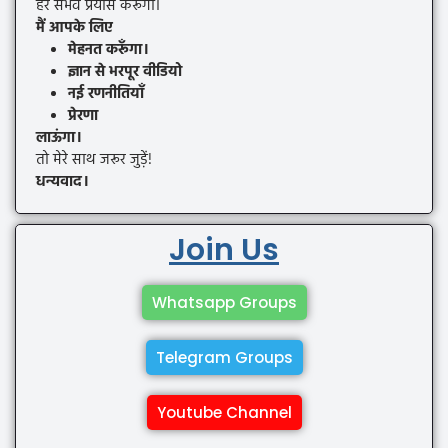
हर संभव प्रयास करूँगा।
मैं आपके लिए
मेहनत करूँगा।
ज्ञान से भरपूर वीडियो
नई रणनीतियाँ
प्रेरणा
लाऊंगा।
तो मेरे साथ जरूर जुड़ें!
धन्यवाद।
Join Us
Whatsapp Groups
Telegram Groups
Youtube Channel