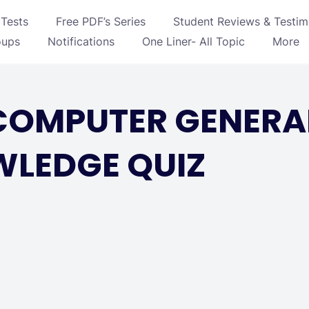
Tests
Free PDF’s Series
Student Reviews & Testim
oups
Notifications
One Liner- All Topic
More
: COMPUTER GENERA
LEDGE QUIZ