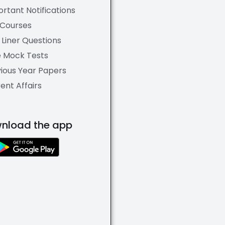
rtant Notifications
 Courses
Liner Questions
e Mock Tests
ious Year Papers
ent Affairs
nload the app