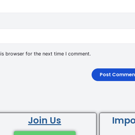
is browser for the next time I comment.
Join Us
Impo