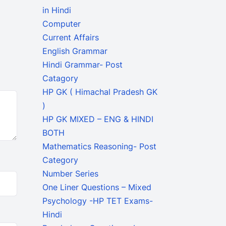
in Hindi
Computer
Current Affairs
English Grammar
Hindi Grammar- Post
Catagory
HP GK ( Himachal Pradesh GK
)
HP GK MIXED – ENG & HINDI
BOTH
Mathematics Reasoning- Post
Category
Number Series
One Liner Questions – Mixed
Psychology -HP TET Exams-
Hindi