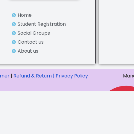
Home
Student Registration
Social Groups
Contact us
About us
imer
|
Refund & Return |
Privacy Policy
Mana