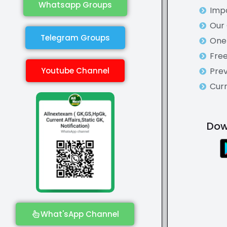
Whatsapp Groups
Impo
Our
Telegram Groups
One 
Fre
Youtube Channel
Prev
Curr
Dow
What'sApp Channel