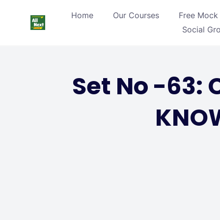
Home
Our Courses
Free Mock 
Social Gr
Set No -63
KNOW