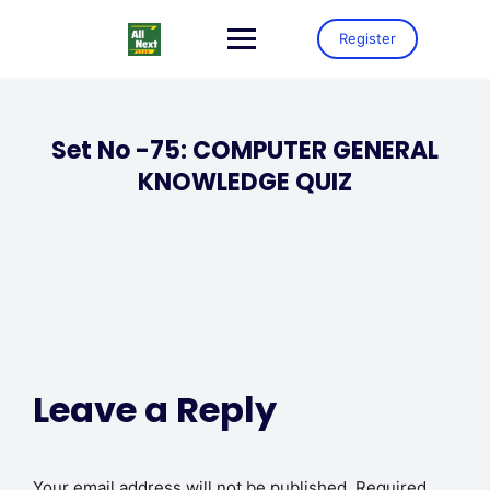
Register
Set No -75: COMPUTER GENERAL
KNOWLEDGE QUIZ
Leave a Reply
Your email address will not be published.
Required