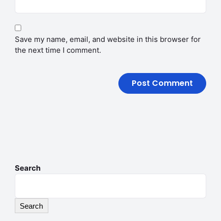
Save my name, email, and website in this browser for
the next time I comment.
Search
Search