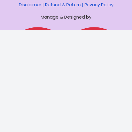
Disclaimer
|
Refund & Return |
Privacy Policy
Manage & Designed by