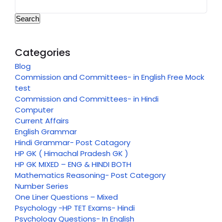
Search
Categories
Blog
Commission and Committees- in English Free Mock
test
Commission and Committees- in Hindi
Computer
Current Affairs
English Grammar
Hindi Grammar- Post Catagory
HP GK ( Himachal Pradesh GK )
HP GK MIXED – ENG & HINDI BOTH
Mathematics Reasoning- Post Category
Number Series
One Liner Questions – Mixed
Psychology -HP TET Exams- Hindi
Psychology Questions- In English