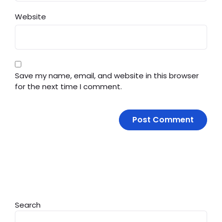
Website
Save my name, email, and website in this browser
for the next time I comment.
Search