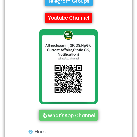
Telegram Groups
Youtube Channel
What'sApp Channel
Home