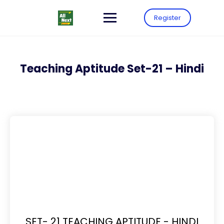
Register
Teaching Aptitude Set-21 – Hindi
SET- 21 TEACHING APTITUDE - HINDI