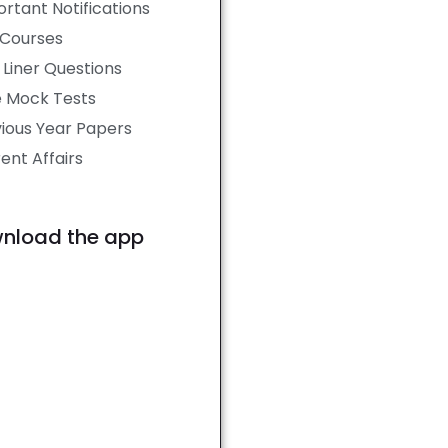
rtant Notifications
 Courses
Liner Questions
e Mock Tests
ious Year Papers
ent Affairs
nload the app