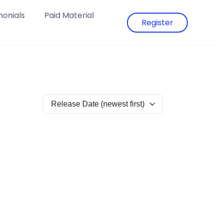
monials
Paid Material
Register