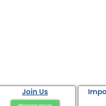
Join Us
Impo
Whatsapp Groups