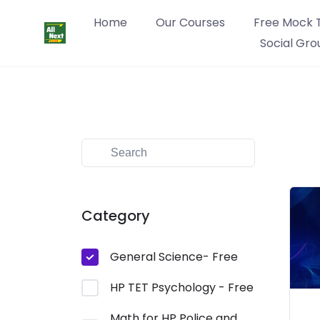
Home
Our Courses
Free Mock 
Social Gro
Category
General Science- Free
HP TET Psychology - Free
Math for HP Police and