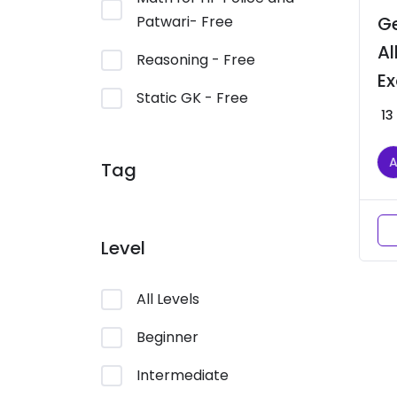
Ge
Patwari- Free
Al
Reasoning - Free
E
Static GK - Free
13
Tag
Level
All Levels
Beginner
Intermediate