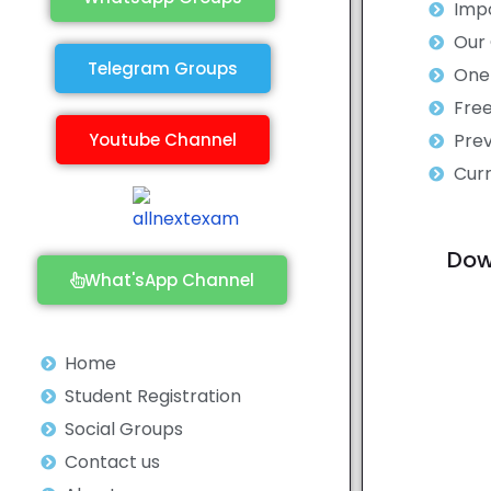
Impo
Our
Telegram Groups
One 
Fre
Youtube Channel
Prev
Curr
Dow
What'sApp Channel
Home
Student Registration
Social Groups
Contact us