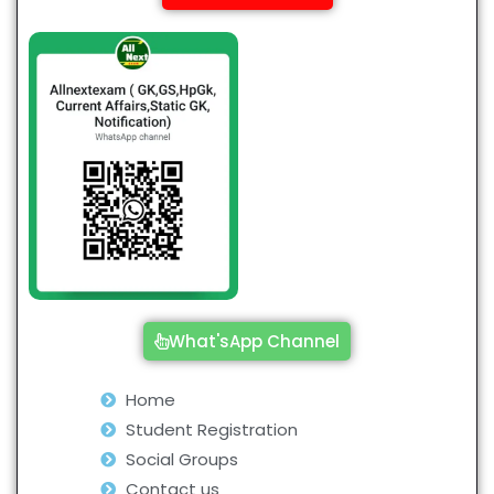
What'sApp Channel
Home
Student Registration
Social Groups
Contact us