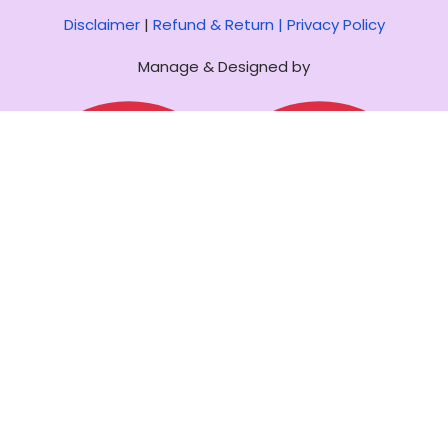
Disclaimer
|
Refund & Return |
Privacy Policy
Manage & Designed by