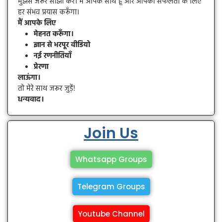
मुझसे जरूर साझा करें। मैं आपके साथ हूँ और आपकी सफलता के लिए
हर संभव प्रयास करूँगा।
मैं आपके लिए
मेहनत करूँगा।
ज्ञान से भरपूर वीडियो
नई रणनीतियाँ
प्रेरणा
लाऊंगा।
तो मेरे साथ जरूर जुड़ें!
धन्यवाद।
Join Us
Whatsapp Groups
Telegram Groups
Youtube Channel