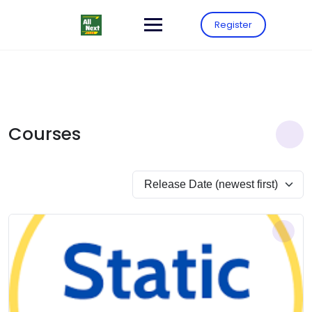
Register
Courses