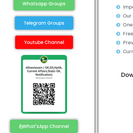
Whatsapp Groups
Impo
Our
Telegram Groups
One 
Fre
Youtube Channel
Prev
Curr
Dow
What'sApp Channel