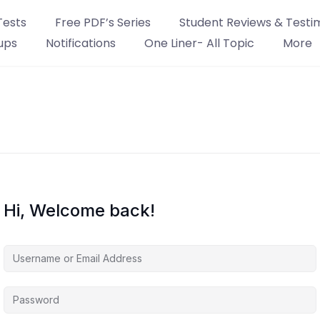
Tests
Free PDF’s Series
Student Reviews & Testi
ups
Notifications
One Liner- All Topic
More
Hi, Welcome back!