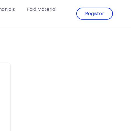
monials
Paid Material
Register