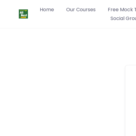
Home
Our Courses
Free Mock 
Social Gro