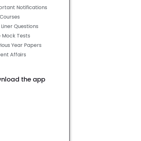
rtant Notifications
 Courses
Liner Questions
e Mock Tests
ious Year Papers
ent Affairs
nload the app