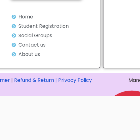
Home
Student Registration
Social Groups
Contact us
About us
imer
|
Refund & Return |
Privacy Policy
Mana