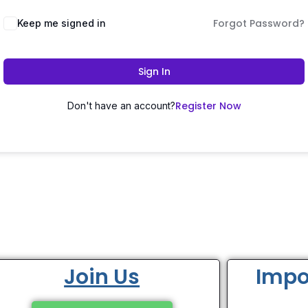
Forgot Password?
Keep me signed in
Sign In
Register Now
Don't have an account?
Join Us
Impo