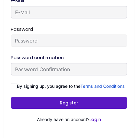
E-Mail
Password
Password confirmation
By signing up, you agree to the
Terms and Conditions
Register
Login
Already have an account?