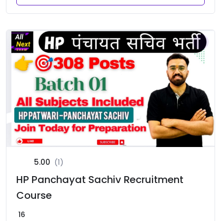
5.00
(1)
HP Panchayat Sachiv Recruitment
Course
16