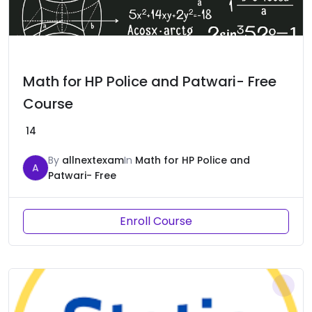
Math for HP Police and Patwari- Free
Course
14
By
allnextexam
In
Math for HP Police and
A
Patwari- Free
Enroll Course