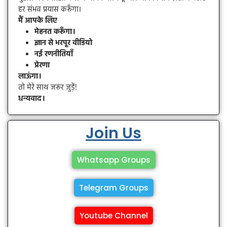
हर संभव प्रयास करूँगा।
मैं आपके लिए
मेहनत करूँगा।
ज्ञान से भरपूर वीडियो
नई रणनीतियाँ
प्रेरणा
लाऊंगा।
तो मेरे साथ जरूर जुड़ें!
धन्यवाद।
Join Us
Whatsapp Groups
Telegram Groups
Youtube Channel