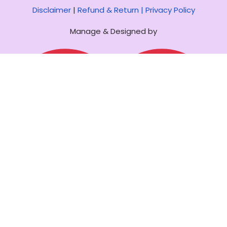
Disclaimer
|
Refund & Return |
Privacy Policy
Manage & Designed by