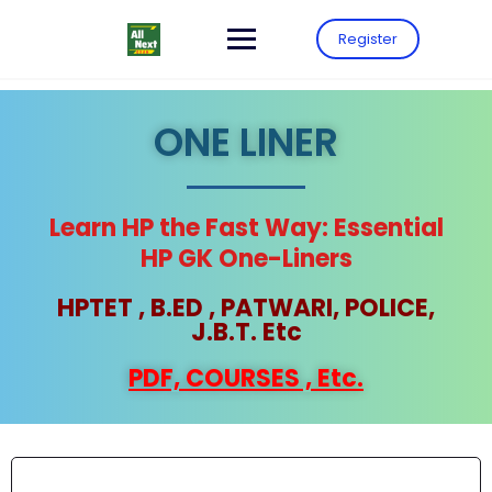
Register
ONE LINER
Learn HP the Fast Way: Essential
HP GK One-Liners
HPTET , B.ED , PATWARI, POLICE,
J.B.T. Etc
PDF, COURSES , Etc.