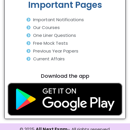
Important Pages
Important Notifications
Our Courses
One Liner Questions
Free Mock Tests
Previous Year Papers
Current Affairs
Download the app
© 2025
All Next Exam
– All rights reserved.