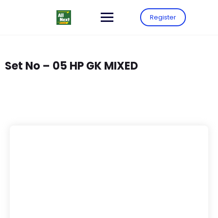
Register
Set No – 05 HP GK MIXED