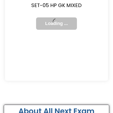
SET-05 HP GK MIXED
About All Next Exam