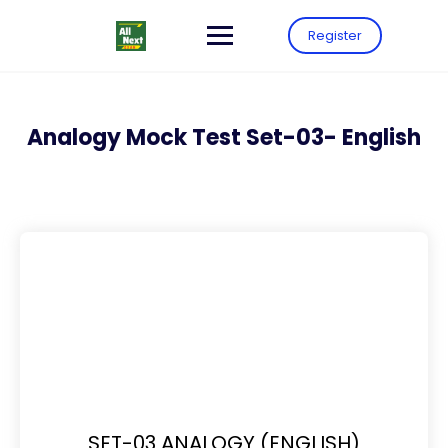
Register
Analogy Mock Test Set-03- English
SET-03 ANALOGY (ENGLISH)