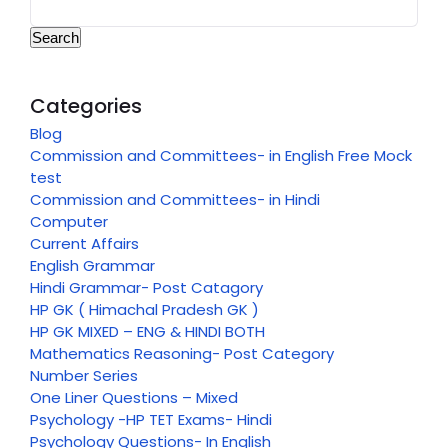
Search
Categories
Blog
Commission and Committees- in English Free Mock
test
Commission and Committees- in Hindi
Computer
Current Affairs
English Grammar
Hindi Grammar- Post Catagory
HP GK ( Himachal Pradesh GK )
HP GK MIXED – ENG & HINDI BOTH
Mathematics Reasoning- Post Category
Number Series
One Liner Questions – Mixed
Psychology -HP TET Exams- Hindi
Psychology Questions- In English