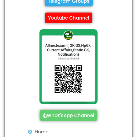
Telegram Groups
Youtube Channel
What'sApp Channel
Home