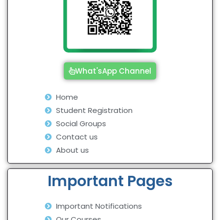
What'sApp Channel
Home
Student Registration
Social Groups
Contact us
About us
Important Pages
Important Notifications
Our Courses