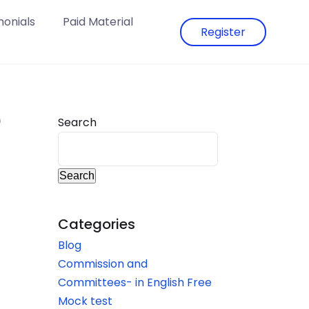
monials
Paid Material
Register
D
Search
Search
Categories
Blog
Commission and
Committees- in English Free
Mock test