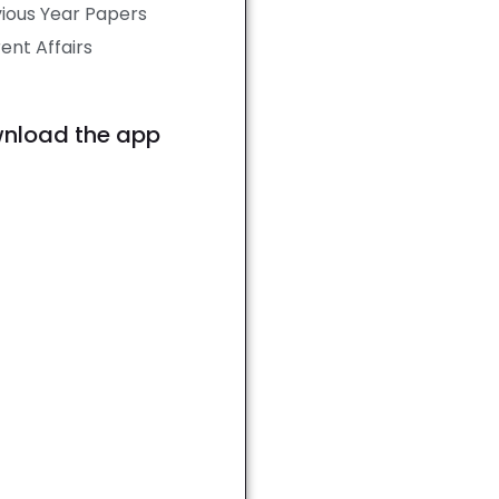
ious Year Papers
ent Affairs
nload the app