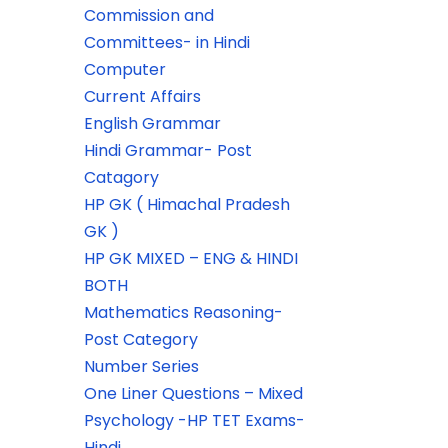
Commission and
Committees- in Hindi
Computer
Current Affairs
English Grammar
Hindi Grammar- Post
Catagory
HP GK ( Himachal Pradesh
GK )
HP GK MIXED – ENG & HINDI
BOTH
Mathematics Reasoning-
Post Category
Number Series
One Liner Questions – Mixed
Psychology -HP TET Exams-
Hindi