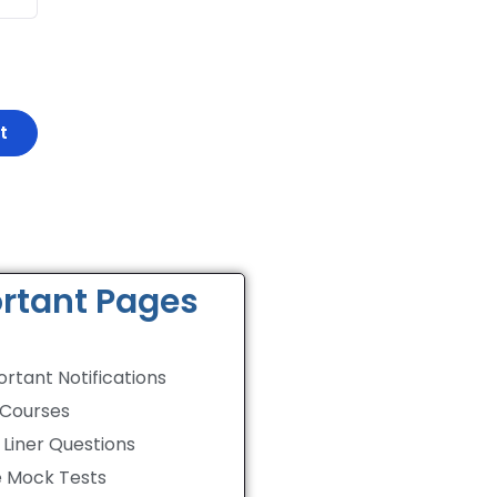
rtant Pages
rtant Notifications
 Courses
Liner Questions
e Mock Tests