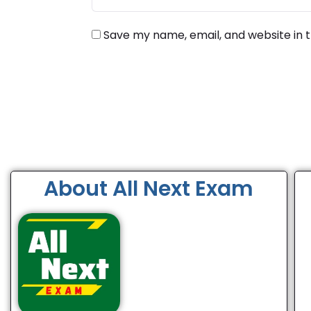
Save my name, email, and website in t
About All Next Exam