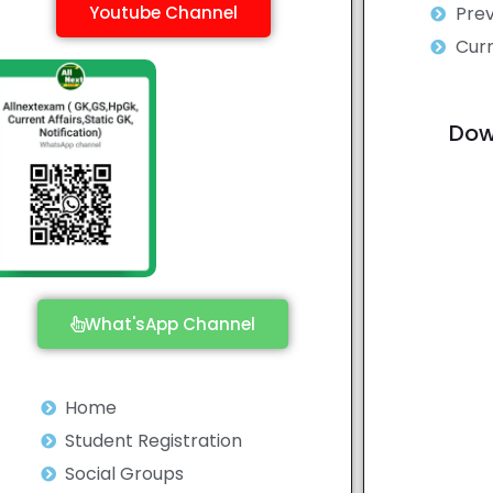
Youtube Channel
Prev
Curr
Dow
What'sApp Channel
Home
Student Registration
Social Groups