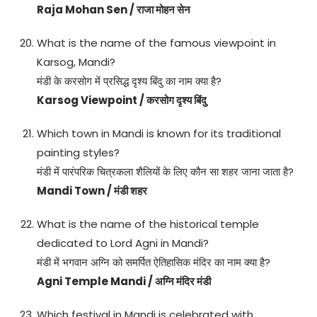
Raja Mohan Sen / राजा मोहन सेन
What is the name of the famous viewpoint in
Karsog, Mandi?
मंडी के करसोग में प्रसिद्ध दृश्य बिंदु का नाम क्या है?
Karsog Viewpoint / करसोग दृश्य बिंदु
Which town in Mandi is known for its traditional
painting styles?
मंडी में पारंपरिक चित्रकला शैलियों के लिए कौन सा शहर जाना जाता है?
Mandi Town / मंडी शहर
What is the name of the historical temple
dedicated to Lord Agni in Mandi?
मंडी में भगवान अग्नि को समर्पित ऐतिहासिक मंदिर का नाम क्या है?
Agni Temple Mandi / अग्नि मंदिर मंडी
Which festival in Mandi is celebrated with