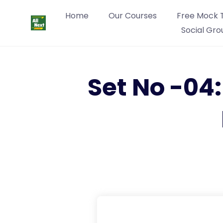
Home
Our Courses
Free Mock 
Social Gro
Set No -04