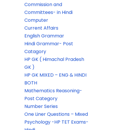
Commission and
Committees- in Hindi
Computer
Current Affairs
English Grammar
Hindi Grammar- Post
Catagory
HP GK ( Himachal Pradesh
GK )
HP GK MIXED – ENG & HINDI
BOTH
Mathematics Reasoning-
Post Category
Number Series
One Liner Questions – Mixed
Psychology -HP TET Exams-
Hindi