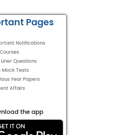
rtant Pages
rtant Notifications
 Courses
Liner Questions
e Mock Tests
ious Year Papers
ent Affairs
nload the app