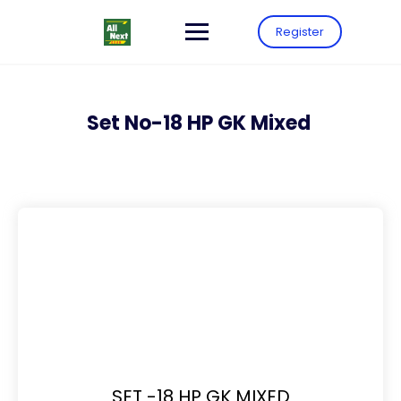
Register
Set No-18 HP GK Mixed
SET -18 HP GK MIXED