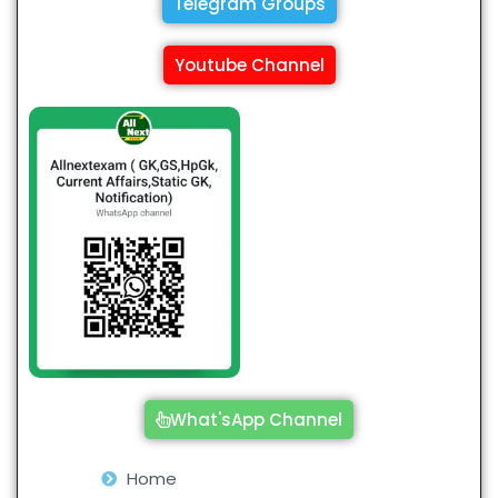
Telegram Groups
Youtube Channel
What'sApp Channel
Home