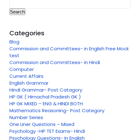
Search
Categories
Blog
Commission and Committees- in English Free Mock
test
Commission and Committees- in Hindi
Computer
Current Affairs
English Grammar
Hindi Grammar- Post Catagory
HP GK ( Himachal Pradesh GK )
HP GK MIXED – ENG & HINDI BOTH
Mathematics Reasoning- Post Category
Number Series
One Liner Questions – Mixed
Psychology -HP TET Exams- Hindi
Psychology Questions- In English