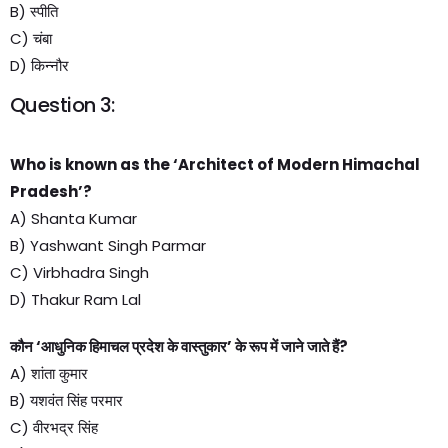
B) स्पीति
C) चंबा
D) किन्नौर
Question 3:
Who is known as the ‘Architect of Modern Himachal
Pradesh’?
A) Shanta Kumar
B) Yashwant Singh Parmar
C) Virbhadra Singh
D) Thakur Ram Lal
कौन ‘आधुनिक हिमाचल प्रदेश के वास्तुकार’ के रूप में जाने जाते हैं?
A) शांता कुमार
B) यशवंत सिंह परमार
C) वीरभद्र सिंह