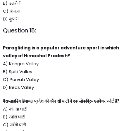
B) डलहौजी
C) शिमला
D) कुफरी
Question 15:
Paragliding is a popular adventure sport in which
valley of Himachal Pradesh?
A) Kangra Valley
B) Spiti Valley
C) Parvati Valley
D) Beas Valley
पैराग्लाइडिंग हिमाचल प्रदेश की कौन सी घाटी में एक लोकप्रिय एडवेंचर स्पोर्ट है?
A) कांगड़ा घाटी
B) स्पीति घाटी
C) पार्वती घाटी