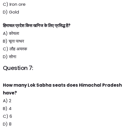
C) Iron ore
D) Gold
हिमाचल प्रदेश किस खनिज के लिए प्रसिद्ध है?
A) कोयला
B) चूना पत्थर
C) लौह अयस्क
D) सोना
Question 7:
How many Lok Sabha seats does Himachal Pradesh
have?
A) 2
B) 4
C) 6
D) 8