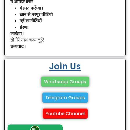
मैं आपके लिए
मेहनत करूँगा।
ज्ञान से भरपूर वीडियो
नई रणनीतियाँ
प्रेरणा
लाऊंगा।
तो मेरे साथ जरूर जुड़ें!
धन्यवाद।
Join Us
Whatsapp Groups
Telegram Groups
Youtube Channel