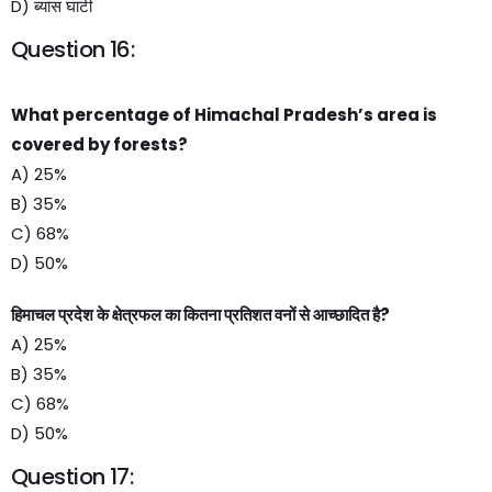
D) ब्यास घाटी
Question 16:
What percentage of Himachal Pradesh’s area is
covered by forests?
A) 25%
B) 35%
C) 68%
D) 50%
हिमाचल प्रदेश के क्षेत्रफल का कितना प्रतिशत वनों से आच्छादित है?
A) 25%
B) 35%
C) 68%
D) 50%
Question 17: