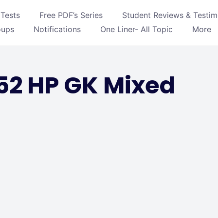
Tests
Free PDF’s Series
Student Reviews & Testim
oups
Notifications
One Liner- All Topic
More
52 HP GK Mixed