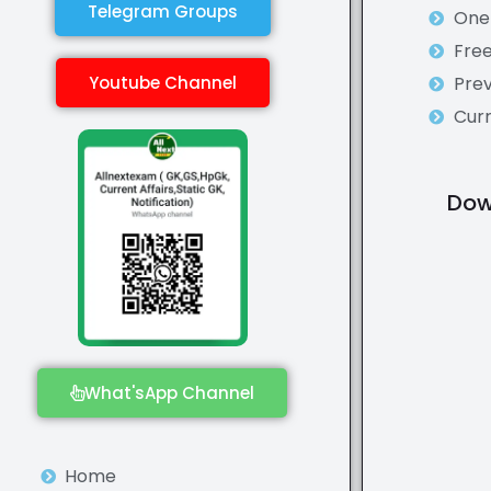
Telegram Groups
One 
Fre
Youtube Channel
Prev
Curr
Dow
What'sApp Channel
Home