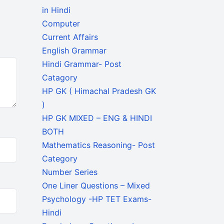
in Hindi
Computer
Current Affairs
English Grammar
Hindi Grammar- Post
Catagory
HP GK ( Himachal Pradesh GK
)
HP GK MIXED – ENG & HINDI
BOTH
Mathematics Reasoning- Post
Category
Number Series
One Liner Questions – Mixed
Psychology -HP TET Exams-
Hindi