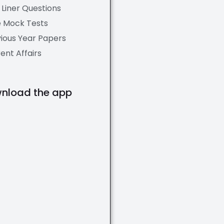
Liner Questions
e Mock Tests
ious Year Papers
ent Affairs
nload the app