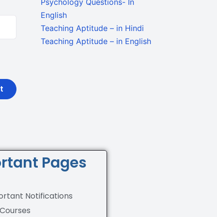
Psychology Questions- In
English
Teaching Aptitude – in Hindi
Teaching Aptitude – in English
rtant Pages
rtant Notifications
 Courses