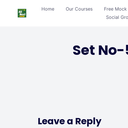
Home
Our Courses
Free Mock 
Social Gr
Set No-
Leave a Reply