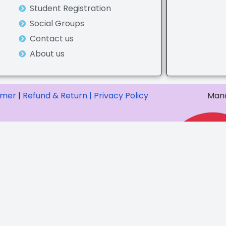
Student Registration
Social Groups
Contact us
About us
imer
|
Refund & Return |
Privacy Policy
Mana