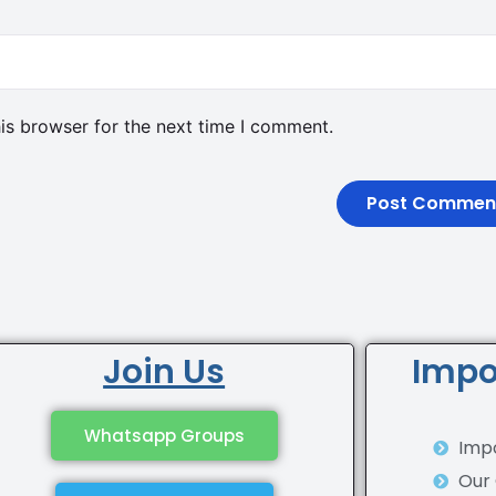
is browser for the next time I comment.
Join Us
Impo
Whatsapp Groups
Impo
Our