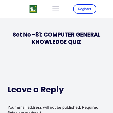
Register
Set No -81: COMPUTER GENERAL
KNOWLEDGE QUIZ
Leave a Reply
Your email address will not be published.
Required
fields are marked
*