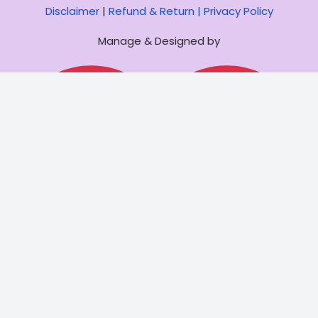
Disclaimer
|
Refund & Return |
Privacy Policy
Manage & Designed by