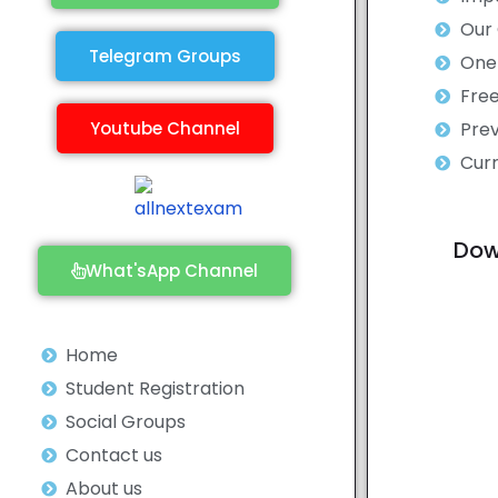
Our
Telegram Groups
One 
Fre
Youtube Channel
Prev
Curr
Dow
What'sApp Channel
Home
Student Registration
Social Groups
Contact us
About us