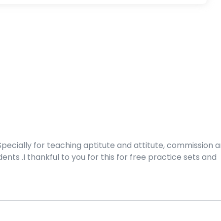
. Specially for teaching aptitute and attitute, commission 
nts .I thankful to you for this for free practice sets and