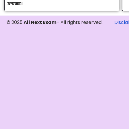
धन्यवाद।
© 2025
All Next Exam
– All rights reserved.
Discla