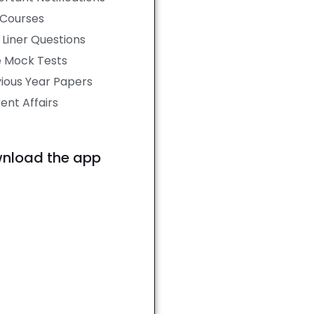
 Courses
Liner Questions
e Mock Tests
ious Year Papers
ent Affairs
nload the app