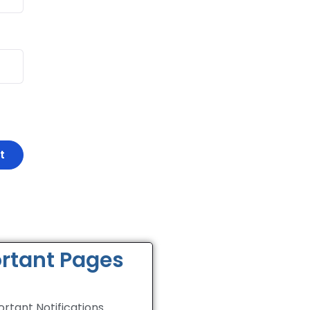
rtant Pages
rtant Notifications