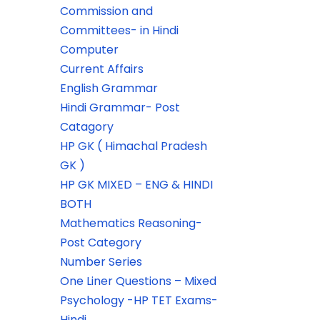
Commission and
Committees- in Hindi
Computer
Current Affairs
English Grammar
Hindi Grammar- Post
Catagory
HP GK ( Himachal Pradesh
GK )
HP GK MIXED – ENG & HINDI
BOTH
Mathematics Reasoning-
Post Category
Number Series
One Liner Questions – Mixed
Psychology -HP TET Exams-
Hindi