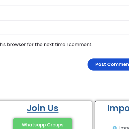
his browser for the next time I comment.
Join Us
Impo
Whatsapp Groups
Impo